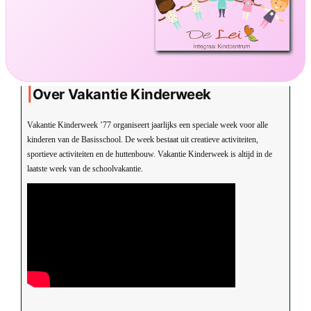
Over Vakantie Kinderweek
Vakantie Kinderweek ’77 organiseert jaarlijks een speciale week voor alle
kinderen van de Basisschool. De week bestaat uit creatieve activiteiten,
sportieve activiteiten en de huttenbouw. Vakantie Kinderweek is altijd in de
laatste week van de schoolvakantie.