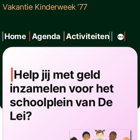
Ga
Vakantie Kinderweek ’77
naar
de
Home
Agenda
Activiteiten
inhoud
Help jij met geld
inzamelen voor het
schoolplein van De
Lei?