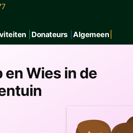
77
viteiten
Donateurs
Algemeen
 en Wies in de
entuin