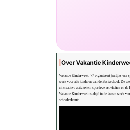
Over Vakantie Kinderwe
Vakantie Kinderweek ’77 organiseert jaarlijks een s
week voor alle kinderen van de Basisschool. De we
uit creatieve activiteiten, sportieve activiteiten en d
Vakantie Kinderweek is altijd in de laatste week va
schoolvakantie.