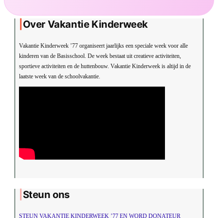
Over Vakantie Kinderweek
Vakantie Kinderweek ’77 organiseert jaarlijks een speciale week voor alle
kinderen van de Basisschool. De week bestaat uit creatieve activiteiten,
sportieve activiteiten en de huttenbouw. Vakantie Kinderweek is altijd in de
laatste week van de schoolvakantie.
Steun ons
STEUN VAKANTIE KINDERWEEK ’77 EN WORD DONATEUR