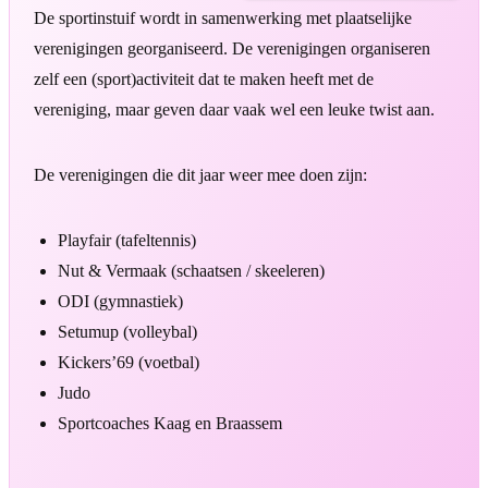
De sportinstuif wordt in samenwerking met plaatselijke
verenigingen georganiseerd. De verenigingen organiseren
zelf een (sport)activiteit dat te maken heeft met de
vereniging, maar geven daar vaak wel een leuke twist aan.
De verenigingen die dit jaar weer mee doen zijn:
Playfair (tafeltennis)
Nut & Vermaak (schaatsen / skeeleren)
ODI (gymnastiek)
Setumup (volleybal)
Kickers’69 (voetbal)
Judo
Sportcoaches Kaag en Braassem