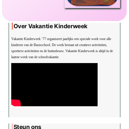
Over Vakantie Kinderweek
Vakantie Kinderweek ’77 organiseert jaarlijks een speciale week voor alle
kinderen van de Basisschool. De week bestaat uit creatieve activiteiten,
sportieve activiteiten en de huttenbouw. Vakantie Kinderweek is altijd in de
laatste week van de schoolvakantie.
Steun ons