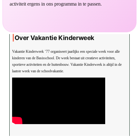
activiteit ergens in ons programma in te passen.
Over Vakantie Kinderweek
Vakantie Kinderweek ’77 organiseert jaarlijks een speciale week voor alle
kinderen van de Basisschool. De week bestaat uit creatieve activiteiten,
sportieve activiteiten en de huttenbouw. Vakantie Kinderweek is altijd in de
laatste week van de schoolvakantie.