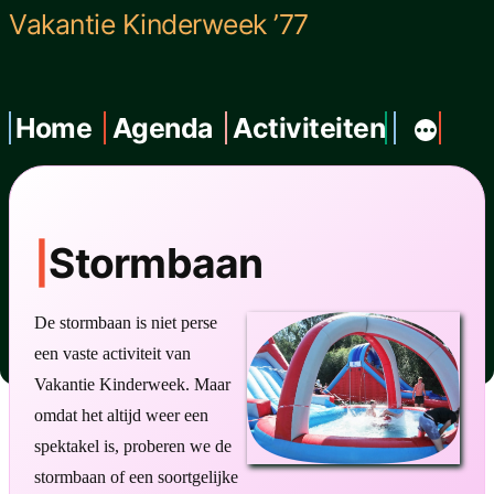
Ga
Vakantie Kinderweek ’77
naar
de
Home
Agenda
Activiteiten
inhoud
Stormbaan
De stormbaan is niet perse
een vaste activiteit van
Vakantie Kinderweek. Maar
omdat het altijd weer een
spektakel is, proberen we de
stormbaan of een soortgelijke