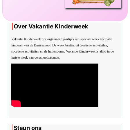
Over Vakantie Kinderweek
Vakantie Kinderweek ’77 organiseert jaarlijks een speciale week voor alle
kinderen van de Basisschool. De week bestaat uit creatieve activiteiten,
sportieve activiteiten en de huttenbouw. Vakantie Kinderweek is altijd in de
laatste week van de schoolvakantie.
Steun ons